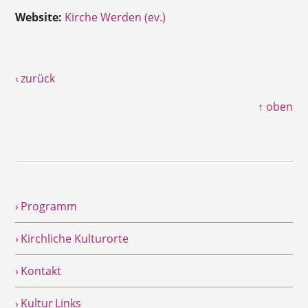
Website:
Kirche Werden (ev.)
‹ zurück
↑ oben
› Programm
› Kirchliche Kulturorte
› Kontakt
› Kultur Links