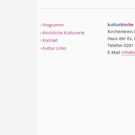
kultur
kirche
› Programm
Kirchenkreis
› Kirchliche Kulturorte
Haus der Ev. 
› Kontakt
Telefon 0201 .
› Kultur Links
E-Mail
info@e