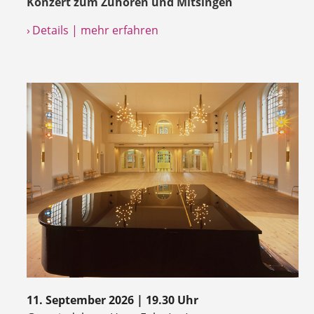
Konzert zum Zuhören und Mitsingen
› Details | mehr erfahren
11. September 2026 | 19.30 Uhr