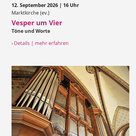
12. September 2026 | 16 Uhr
Marktkirche (ev.)
Vesper um Vier
Töne und Worte
› Details | mehr erfahren