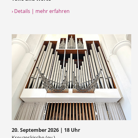
› Details | mehr erfahren
20. September 2026 | 18 Uhr
Kreuzeskirche (ev.)