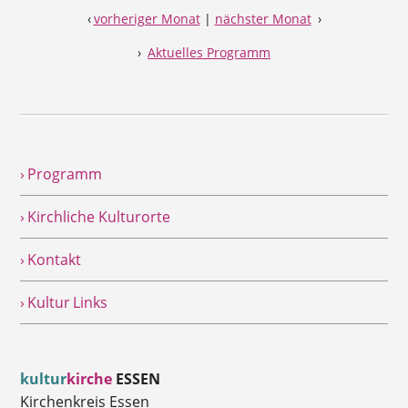
‹
vorheriger Monat
|
nächster Monat
›
›
Aktuelles Programm
› Programm
› Kirchliche Kulturorte
› Kontakt
› Kultur Links
kultur
kirche
ESSEN
Kirchenkreis Essen