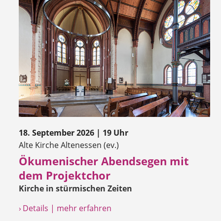
18. September 2026 | 19 Uhr
Alte Kirche Altenessen (ev.)
Ökumenischer Abendsegen mit
dem Projektchor
Kirche in stürmischen Zeiten
› Details | mehr erfahren