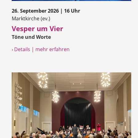
26. September 2026 | 16 Uhr
Marktkirche (ev.)
Vesper um Vier
Töne und Worte
› Details | mehr erfahren