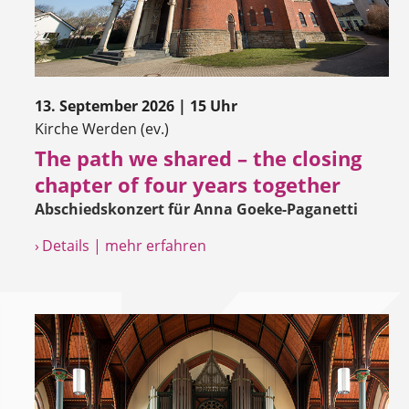
13. September 2026 | 15 Uhr
Kirche Werden (ev.)
The path we shared – the closing
chapter of four years together
Abschiedskonzert für Anna Goeke-Paganetti
› Details | mehr erfahren