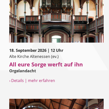
18. September 2026 | 12 Uhr
Alte Kirche Altenessen (ev.)
All eure Sorge werft auf ihn
Orgelandacht
› Details | mehr erfahren