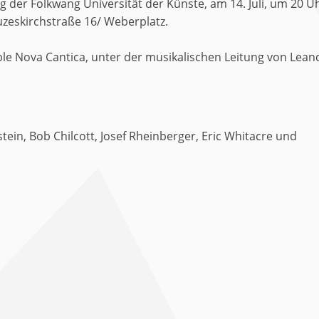
 der Folkwang Universität der Künste, am 14. Juli, um 20 Uh
uzeskirchstraße 16/ Weberplatz.
le Nova Cantica, unter der musikalischen Leitung von Lean
ein, Bob Chilcott, Josef Rheinberger, Eric Whitacre und