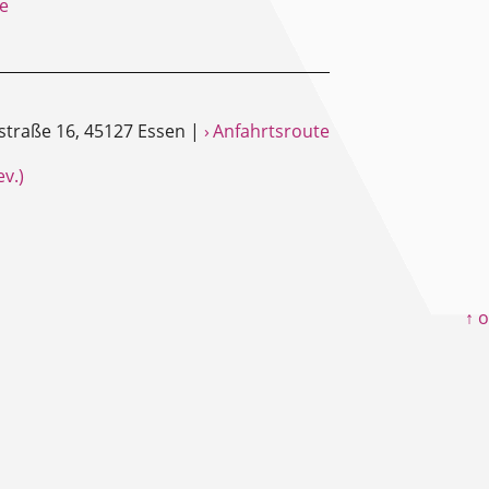
e
straße 16, 45127 Essen |
› Anfahrtsroute
v.)
↑ 