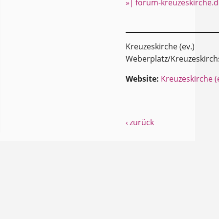
»| forum-kreuzeskirche.d
Kreuzeskirche (ev.)
Weberplatz/Kreuzeskirch
Website:
Kreuzeskirche (e
‹ zurück