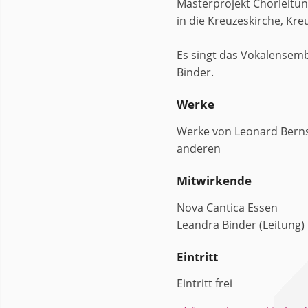
Masterprojekt Chorleitung
in die Kreuzeskirche, Kre
Es singt das Vokalensemb
Binder.
Werke
Werke von Leonard Bernst
anderen
Mitwirkende
Nova Cantica Essen
Leandra Binder (Leitung)
Eintritt
Eintritt frei