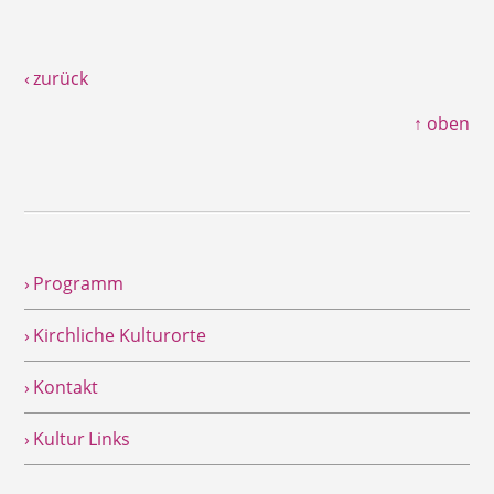
‹ zurück
↑ oben
› Programm
› Kirchliche Kulturorte
› Kontakt
› Kultur Links