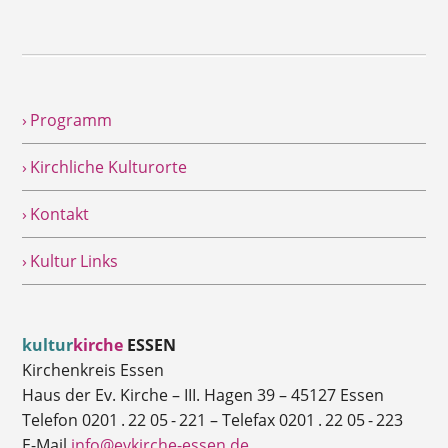
› Programm
› Kirchliche Kulturorte
› Kontakt
› Kultur Links
kultur
kirche
ESSEN
Kirchenkreis Essen
Haus der Ev. Kirche – III. Hagen 39 – 45127 Essen
Telefon 0201 . 22 05 - 221 – Telefax 0201 . 22 05 - 223
E-Mail
info@evkirche-essen.de