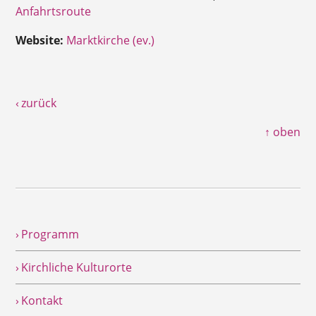
Anfahrtsroute
Website:
Marktkirche (ev.)
‹ zurück
↑ oben
› Programm
› Kirchliche Kulturorte
› Kontakt