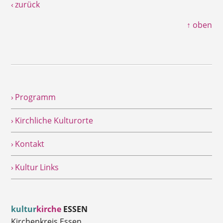
‹ zurück
↑ oben
› Programm
› Kirchliche Kulturorte
› Kontakt
› Kultur Links
kultur
kirche
ESSEN
Kirchenkreis Essen