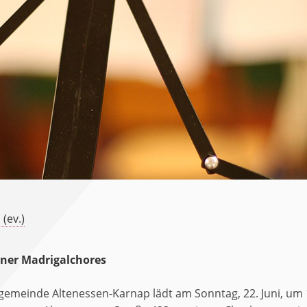
(ev.)
ener Madrigalchores
gemeinde Altenessen-Karnap lädt am Sonntag, 22. Juni, um 