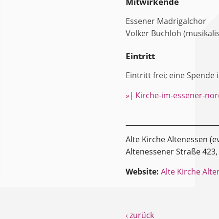
Mitwirkende
Essener Madrigalchor
Volker Buchloh (musikali
Eintritt
Eintritt frei; eine Spende
»| Kirche-im-essener-no
Alte Kirche Altenessen (ev
Altenessener Straße 423,
Website:
Alte Kirche Alte
‹ zurück