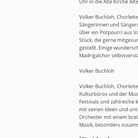
Uhr in die Alte Kirche Al
Volker Buchloh, Chorleit
Sängerinnen und Sängern, 
über ein Potpourri aus V
Stück, die gerne mitgesu
gestellt. Einige wunders
Madrigalchor selbstverst
Volker Buchloh
Volker Buchloh, Chorleite
Kulturbüros und der Mus
Festivals und zahlreiche
mit seinen Ideen und unte
Orchester mit einem brei
Musik, besonders zusamm