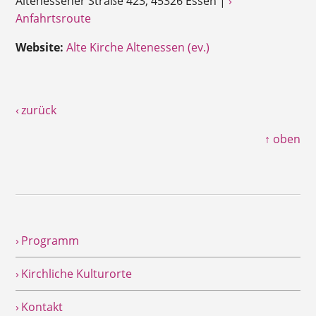
Altenessener Straße 423, 45326 Essen |
›
Anfahrtsroute
Website:
Alte Kirche Altenessen (ev.)
‹ zurück
↑ oben
› Programm
› Kirchliche Kulturorte
› Kontakt