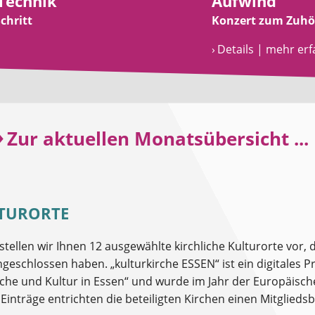
Technik
Aufwind
chritt
Konzert zum Zuhö
› Details | mehr er
»
Zur aktuellen Monatsübersicht ...
turorte
tellen wir Ihnen 12 ausgewählte kirchliche Kulturorte vor, di
schlossen haben. „kulturkirche ESSEN“ ist ein digitales 
irche und Kultur in Essen“ und wurde im Jahr der Europäis
 Einträge entrichten die beteiligten Kirchen einen Mitgliedsb