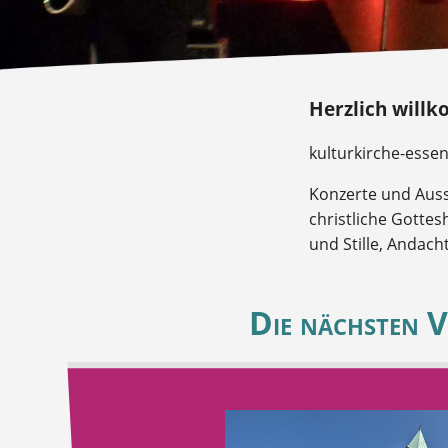
Herzlich willk
kulturkirche-esse
Konzerte und Auss
christliche Gottes
und Stille, Andach
Die nächsten V