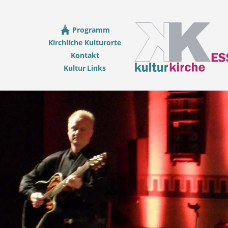
Programm
Kirchliche Kulturorte
Kontakt
Kultur Links