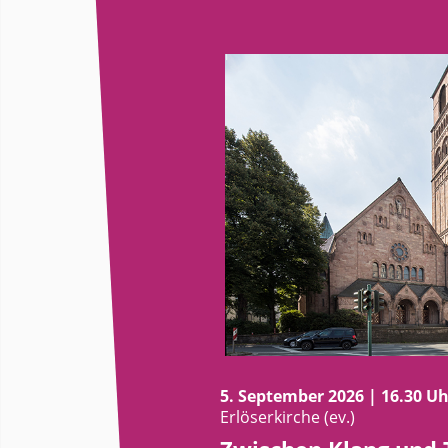
5. September 2026 | 16.30 Uh
Erlöserkirche (ev.)