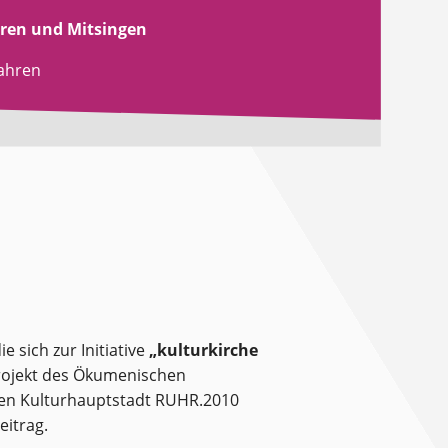
ren und Mitsingen
fahren
e sich zur Initiative
„kulturkirche
Projekt des Ökumenischen
chen Kulturhauptstadt RUHR.2010
eitrag.