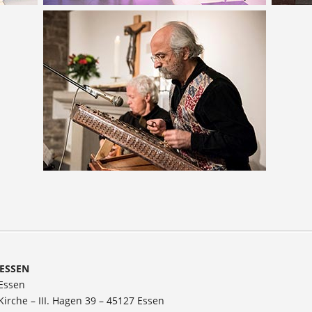
ESSEN
 Essen
Kirche – III. Hagen 39 – 45127 Essen