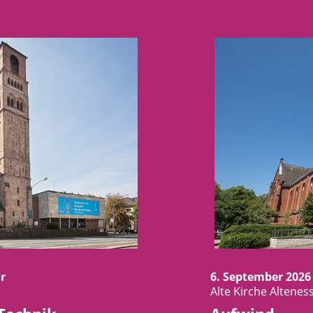
r
6. September 2026
Alte Kirche Alteness