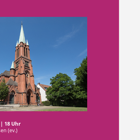
 | 18 Uhr
en (ev.)