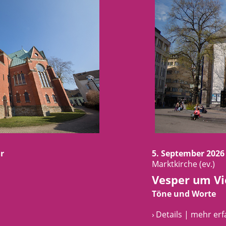
r
5. September 2026
Marktkirche (ev.)
Vesper um Vi
Töne und Worte
› Details | mehr er