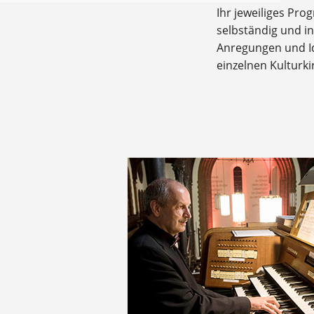
Ihr jeweiliges Pro
selbständig und i
Anregungen und Id
einzelnen Kulturki