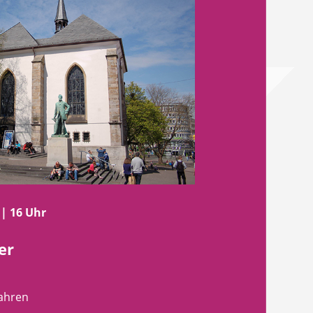
 | 16 Uhr
er
fahren