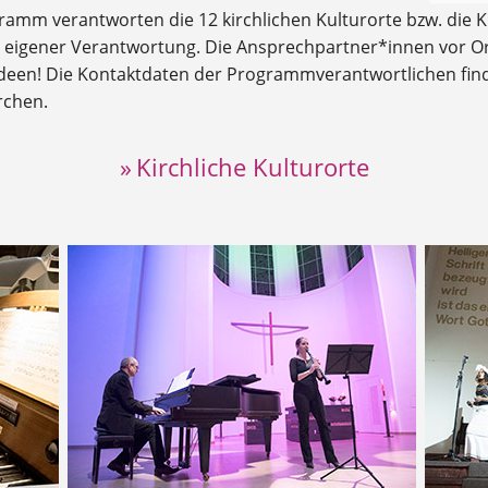
gramm verantworten die 12 kirchlichen Kulturorte bzw. die 
n eigener Verantwortung. Die Ansprechpartner*innen vor Ort
een! Die Kontaktdaten der Programmverantwortlichen finde
rchen.
» Kirchliche Kulturorte