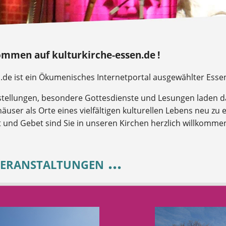
ommen auf kulturkirche-essen.de !
n.de ist ein Ökumenisches Internetportal ausgewählter Esse
tellungen, besondere Gottesdienste und Lesungen laden da
häuser als Orte eines vielfältigen kulturellen Lebens neu zu
t und Gebet sind Sie in unseren Kirchen herzlich willkomme
eranstaltungen ...