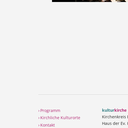
kultur
kirche
› Programm
Kirchenkreis
› Kirchliche Kulturorte
Haus der Ev. 
› Kontakt