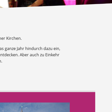
ner Kirchen.
s ganze Jahr hindurch dazu ein,
 entdecken. Aber auch zu Einkehr
n.