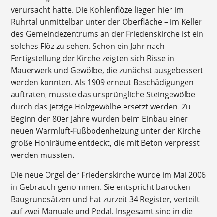
verursacht hatte. Die Kohlenflöze liegen hier im
Ruhrtal unmittelbar unter der Oberfläche – im Keller
des Gemeindezentrums an der Friedenskirche ist ein
solches Flöz zu sehen. Schon ein Jahr nach
Fertigstellung der Kirche zeigten sich Risse in
Mauerwerk und Gewölbe, die zunächst ausgebessert
werden konnten. Als 1909 erneut Beschädigungen
auftraten, musste das ursprüngliche Steingewölbe
durch das jetzige Holzgewölbe ersetzt werden. Zu
Beginn der 80er Jahre wurden beim Einbau einer
neuen Warmluft-Fußbodenheizung unter der Kirche
große Hohlräume entdeckt, die mit Beton verpresst
werden mussten.
Die neue Orgel der Friedenskirche wurde im Mai 2006
in Gebrauch genommen. Sie entspricht barocken
Baugrundsätzen und hat zurzeit 34 Register, verteilt
auf zwei Manuale und Pedal. Insgesamt sind in die