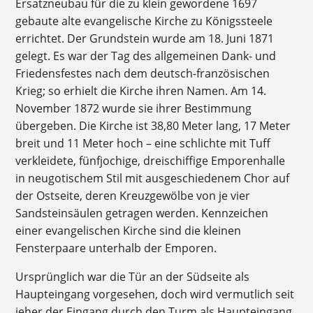
Ersatzneubau für die zu klein gewordene 1697
gebaute alte evangelische Kirche zu Königssteele
errichtet. Der Grundstein wurde am 18. Juni 1871
gelegt. Es war der Tag des allgemeinen Dank- und
Friedensfestes nach dem deutsch-französischen
Krieg; so erhielt die Kirche ihren Namen. Am 14.
November 1872 wurde sie ihrer Bestimmung
übergeben. Die Kirche ist 38,80 Meter lang, 17 Meter
breit und 11 Meter hoch – eine schlichte mit Tuff
verkleidete, fünfjochige, dreischiffige Emporenhalle
in neugotischem Stil mit ausgeschiedenem Chor auf
der Ostseite, deren Kreuzgewölbe von je vier
Sandsteinsäulen getragen werden. Kennzeichen
einer evangelischen Kirche sind die kleinen
Fensterpaare unterhalb der Emporen.
Ursprünglich war die Tür an der Südseite als
Haupteingang vorgesehen, doch wird vermutlich seit
jeher der Eingang durch den Turm als Haupteingang