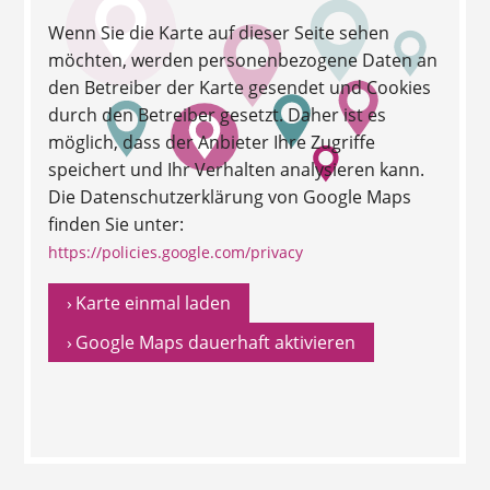
Wenn Sie die Karte auf dieser Seite sehen
möchten, werden personenbezogene Daten an
den Betreiber der Karte gesendet und Cookies
durch den Betreiber gesetzt. Daher ist es
möglich, dass der Anbieter Ihre Zugriffe
speichert und Ihr Verhalten analysieren kann.
Die Datenschutzerklärung von Google Maps
finden Sie unter:
https://policies.google.com/privacy
› Karte einmal laden
› Google Maps dauerhaft aktivieren