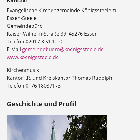
Kontakt
Evangelische Kirchengemeinde Königssteele zu
Essen-Steele
Gemeindebüro
Kaiser-Wilhelm-Straße 39, 45276 Essen
Telefon 0201 / 8 51 12-0
E-Mail
gemeindebuero@koenigssteele.de
www.koenigssteele.de
Kirchenmusik
Kantor i.R. und Kreiskantor Thomas Rudolph
Telefon 0176 18087173
Geschichte und Profil