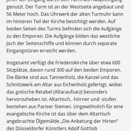
genutzt. Der Turm ist an der Westseite angebaut und
56 Meter hoch. Das Uhrwerk der alten Turmuhr kann
im hinteren Teil der Kirche besichtigt werden. Auf
beiden Seiten des Turms befinden sich die Aufgänge
zu den Emporen. Die Aufgänge bilden das westliche
Joch der Seitenschiffe und können durch separate
Eingangstüren erreicht werden.
Insgesamt verfügt die Friedenskirche über etwa 600
Sitzplätze, davon rund 300 auf den beiden Emporen.
Die Bänke sind aus Tannenholz, die Kanzel und das
Schnitzwerk am Altar aus Eichenholz gefertigt, wobei
das gotische Retabel (Altaraufsatz) besonders
hervorzuheben ist. Altartisch, -hörner und -stufen
bestehen aus Pariser Steinen. Ungewöhnlich für eine
evangelische Kirche ist das über dem Altartisch
angebrachte Ölgemälde „Die Anbetung der Hirten“
des Düsseldorfer Künstlers Adolf Gottlob