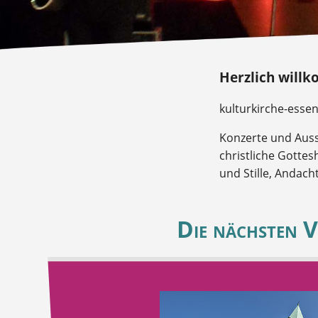
Herzlich willk
kulturkirche-esse
Konzerte und Auss
christliche Gottes
und Stille, Andach
Die nächsten V