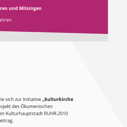
ren und Mitsingen
fahren
e sich zur Initiative
„kulturkirche
Projekt des Ökumenischen
chen Kulturhauptstadt RUHR.2010
eitrag.