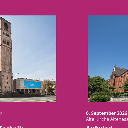
r
6. September 2026
Alte Kirche Alteness