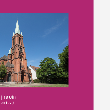
 | 18 Uhr
en (ev.)