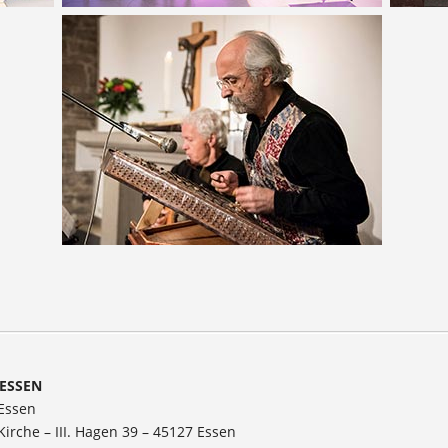
ESSEN
 Essen
Kirche – III. Hagen 39 – 45127 Essen