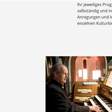
Ihr jeweiliges Pro
selbständig und i
Anregungen und Id
einzelnen Kulturki