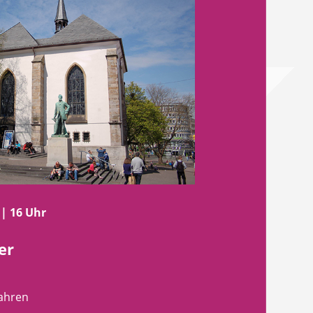
 | 16 Uhr
er
fahren