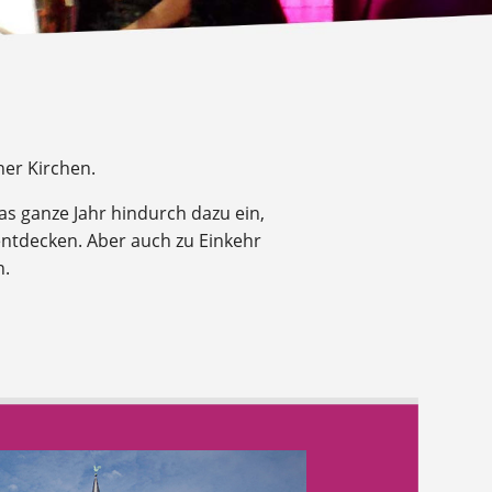
ner Kirchen.
s ganze Jahr hindurch dazu ein,
 entdecken. Aber auch zu Einkehr
n.