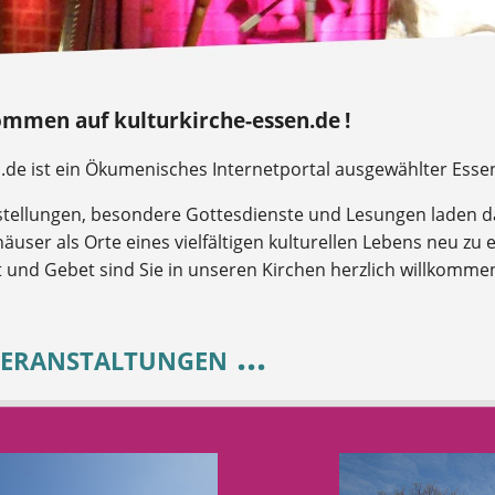
ommen auf kulturkirche-essen.de !
n.de ist ein Ökumenisches Internetportal ausgewählter Esse
tellungen, besondere Gottesdienste und Lesungen laden da
häuser als Orte eines vielfältigen kulturellen Lebens neu zu
t und Gebet sind Sie in unseren Kirchen herzlich willkomme
eranstaltungen ...