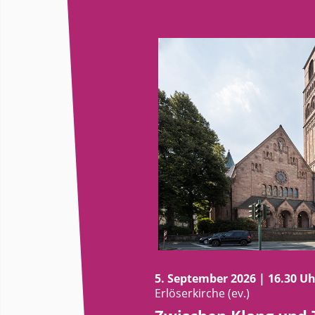
5. September 2026 | 16.30 Uh
Erlöserkirche (ev.)