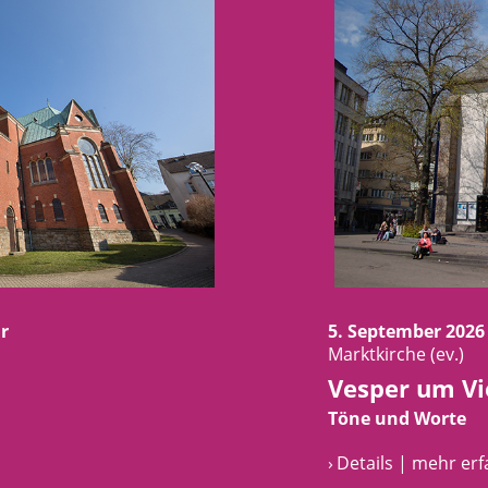
r
5. September 2026
Marktkirche (ev.)
Vesper um Vi
Töne und Worte
› Details | mehr er