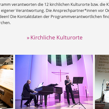
gramm verantworten die 12 kirchlichen Kulturorte bzw. die 
n eigener Verantwortung. Die Ansprechpartner*innen vor Ort
een! Die Kontaktdaten der Programmverantwortlichen finde
rchen.
» Kirchliche Kulturorte