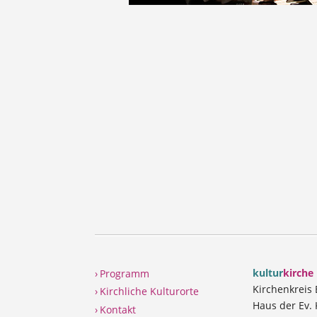
kultur
kirche
› Programm
Kirchenkreis
› Kirchliche Kulturorte
Haus der Ev. 
› Kontakt