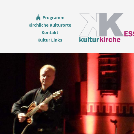
Programm
Kirchliche Kulturorte
Kontakt
Kultur Links