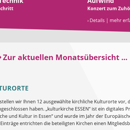
Technik
Aufwind
chritt
Konzert zum Zuhö
› Details | mehr er
»
Zur aktuellen Monatsübersicht ...
turorte
tellen wir Ihnen 12 ausgewählte kirchliche Kulturorte vor, di
schlossen haben. „kulturkirche ESSEN“ ist ein digitales 
irche und Kultur in Essen“ und wurde im Jahr der Europäis
 Einträge entrichten die beteiligten Kirchen einen Mitgliedsb