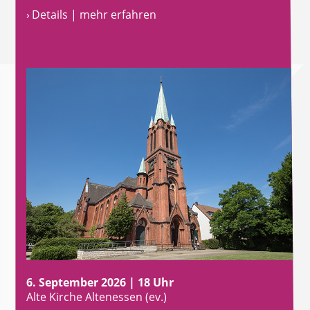
› Details | mehr erfahren
6. September 2026 | 18 Uhr
Alte Kirche Altenessen (ev.)