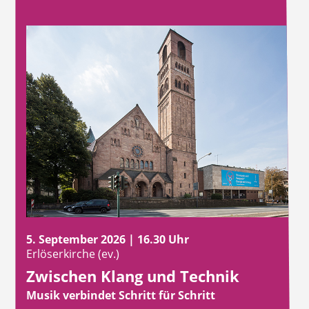
5. September 2026 | 16.30 Uhr
Erlöserkirche (ev.)
Zwischen Klang und Technik
Musik verbindet Schritt für Schritt