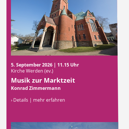
5. September 2026 | 11.15 Uhr
Kirche Werden (ev.)
Musik zur Marktzeit
Konrad Zimmermann
› Details | mehr erfahren