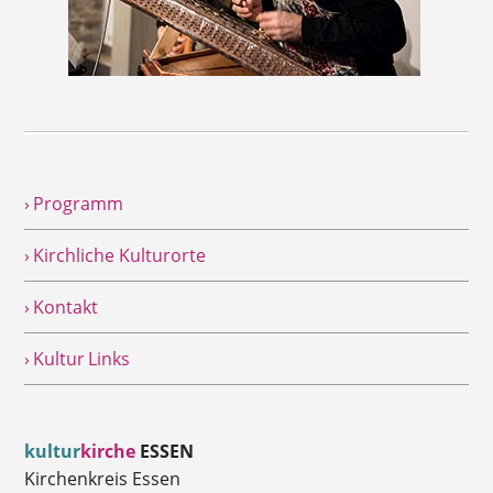
› Programm
› Kirchliche Kulturorte
› Kontakt
› Kultur Links
kultur
kirche
ESSEN
Kirchenkreis Essen